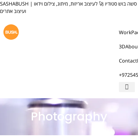
content
SASHABUSH | סשה בוש סטודיו 🚀 לעיצוב אריזות, מיתוג, צילום וידאו
ועיצוב אתרים
Work
Pa
3D
Abou
Contact
+97254
Photography