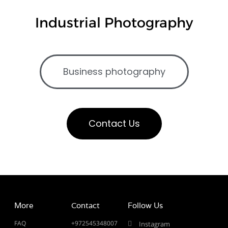
Industrial Photography
Business photography
Contact Us
More
Contact
Follow Us
FAQ
+972545348007
Instagram