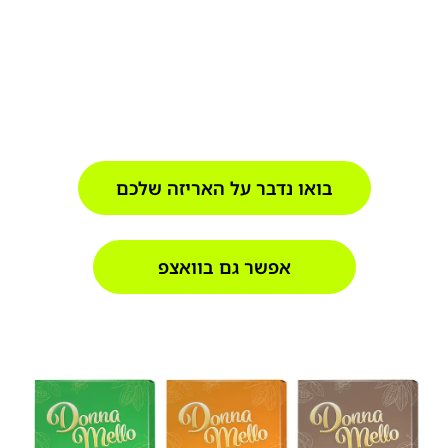
ותלת-מימד
סטודיו רב תחומי היוצר חוויות חזותיות
מדויקות — מעיצוב אריזות ומיתוג ועד הדמיות
תלת, וידאו, צילום ועיצוב למרחב הדיגיטלי
בואו נדבר על האריזה שלכם
אפשר גם בוואצפ