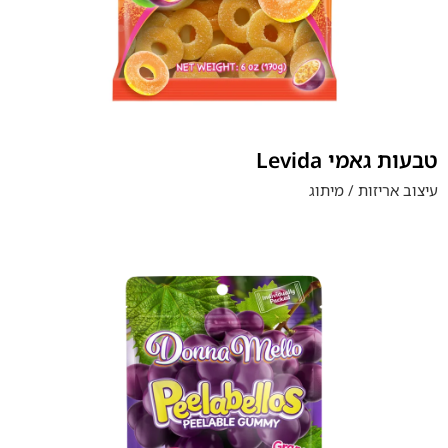
Levida טבעות גאמי
עיצוב אריזות / מיתוג