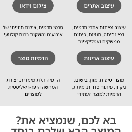
עיצוב אתרים
צילום וידאו
עיצוב ופיתוח אתרי תדמית,
סרטי תדמית, צילום חווייתי של
דפי נחיתה, חנויות, פיתוח
אירועים והשקות ברוח קולנועי
ממשקים ואפליקציות
עיצוב אריזות
הדמיות מוצר
מוצרי טיפוח, מזון, בישום,
הדמיה תלת מימדית, יצירת
ניקיון, פיתוח סדרות, מיתוג,
המחשה היפר-ריאליסטית
הדמיות למוצר העתידי
למוצרים
?בא לכם, שנמציא את
המוצר הבא שלכם ביחד