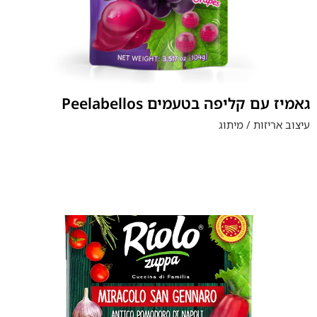
Peelabellos גאמיז עם קליפה בטעמים
עיצוב אריזות / מיתוג