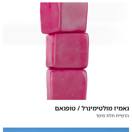
גאמיז מולטימינרל / טופגאם
הדמיית תלת מימד