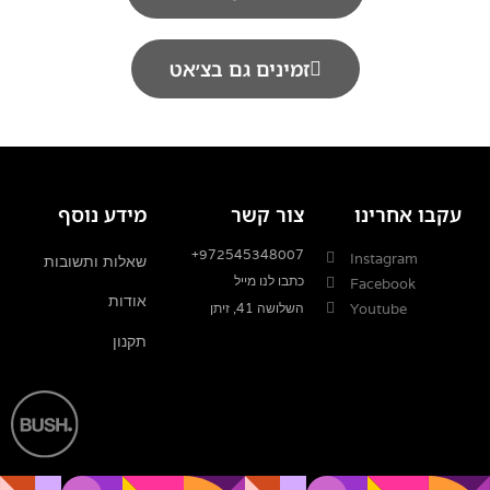
זמינים גם בצ׳אט
עקבו אחרינו
צור קשר
מידע נוסף
+972545348007
Instagram
שאלות ותשובות
כתבו לנו מייל
Facebook
אודות
השלושה 41, זיתן
Youtube
תקנון