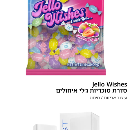
Jello Wishes
סדרת סוכריות ג׳לי איחולים
עיצוב אריזות / מיתוג